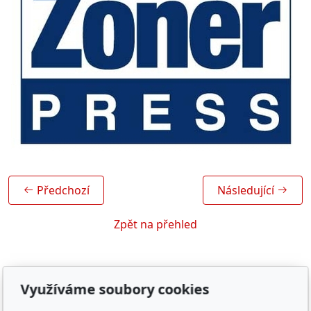
Předchozí
Následující
Zpět na přehled
Využíváme soubory cookies