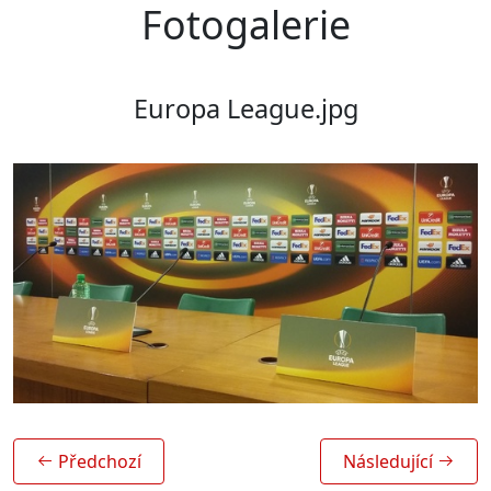
Fotogalerie
Europa League.jpg
Předchozí
Následující