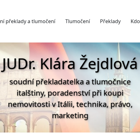
ní překlady a tlumočení
Tlumočení
Překlady
Kdo
JUDr. Klára Žejdlová
soudní překladatelka a tlumočnice
italštiny, poradenství při koupi
nemovitosti v Itálii, technika, právo,
marketing