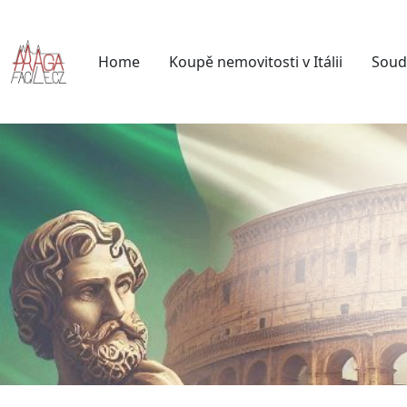
Home
Koupě nemovitosti v Itálii
Soud