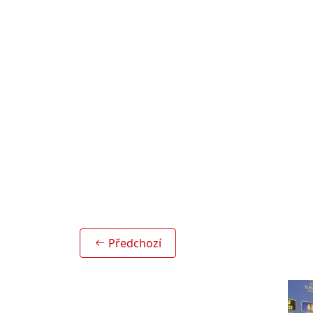
Předchozí