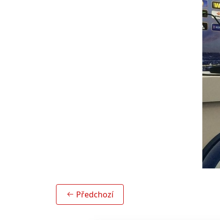
Předchozí