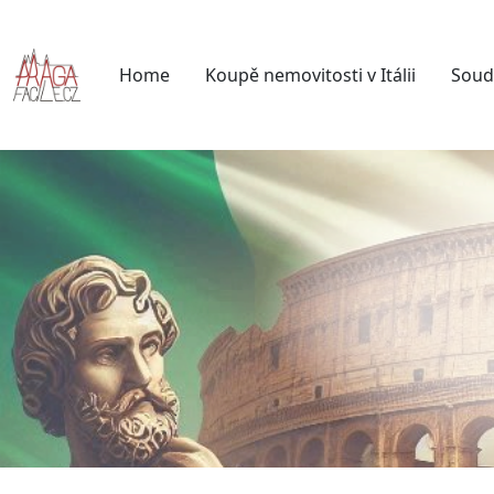
Home
Koupě nemovitosti v Itálii
Soud