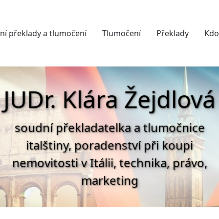
ní překlady a tlumočení
Tlumočení
Překlady
Kdo
JUDr. Klára Žejdlová
soudní překladatelka a tlumočnice
italštiny, poradenství při koupi
nemovitosti v Itálii, technika, právo,
marketing